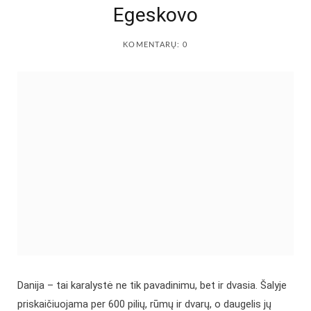
Egeskovo
KOMENTARŲ: 0
Danija – tai karalystė ne tik pavadinimu, bet ir dvasia. Šalyje
priskaičiuojama per 600 pilių, rūmų ir dvarų, o daugelis jų