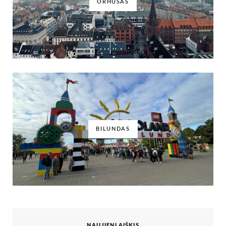
ORHUSAS
BILUNDAS
NAUJIENLAIŠKIS