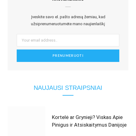
Įveskite savo el. pašto adresą žemiau, kad
užsiprenumeruotumėte mano naujienlaiškį
NAUJAUSI STRAIPSNIAI
Kortelė ar Grynieji? Viskas Apie
Pinigus ir Atsiskaitymus Danijoje