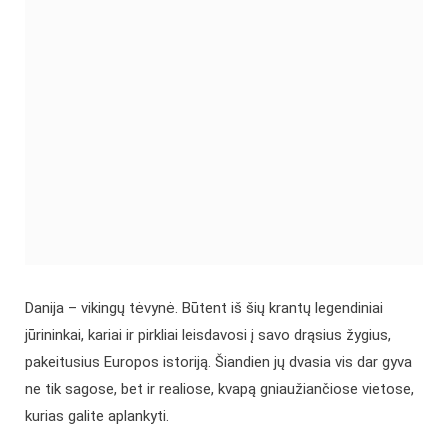
Danija – vikingų tėvynė. Būtent iš šių krantų legendiniai
jūrininkai, kariai ir pirkliai leisdavosi į savo drąsius žygius,
pakeitusius Europos istoriją. Šiandien jų dvasia vis dar gyva
ne tik sagose, bet ir realiose, kvapą gniaužiančiose vietose,
kurias galite aplankyti.