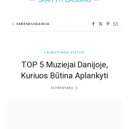
SKAITYTI DAUGIAU
By
SKRENDUIDANIJA
LANKYTINOS VIETOS
TOP 5 Muziejai Danijoje,
Kuriuos Būtina Aplankyti
KOMENTARŲ: 0