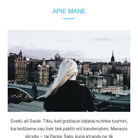
APIE MANE
Sveiki, aš Saulė. Tikiu, kad gražiausi dalykai nutinka tuomet,
kai leidžiame sau šiek tiek pakilti virš kasdienybės. Manasis
skrydis – tai Danija. Šalis, kurią atrandu ne tik