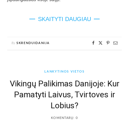
SKAITYTI DAUGIAU
By
SKRENDUIDANIJA
LANKYTINOS VIETOS
Vikingų Palikimas Danijoje: Kur
Pamatyti Laivus, Tvirtoves ir
Lobius?
KOMENTARŲ: 0