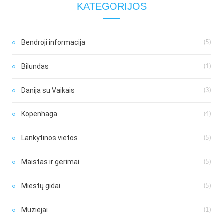
KATEGORIJOS
Bendroji informacija
(5)
Bilundas
(1)
Danija su Vaikais
(3)
Kopenhaga
(4)
Lankytinos vietos
(5)
Maistas ir gėrimai
(5)
Miestų gidai
(5)
Muziejai
(1)