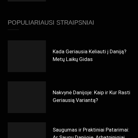
POPULIARIAUSI STRAIPSNIAI
Kada Geriausia Keliauti į Daniją?
Metų Laikų Gidas
Nakvynė Danijoje: Kaip ir Kur Rasti
Geriausią Variantą?
Saugumas ir Praktiniai Patarimai:
Ar Saugu Danijoje, Arbatpinigiai,