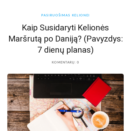
b
a
PASIRUOŠIMAS KELIONEI
o
g
Kaip Susidaryti Kelionės
Maršrutą po Daniją? (Pavyzdys:
o
r
7 dienų planas)
k
a
KOMENTARŲ: 0
m