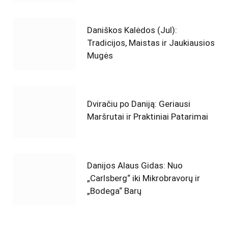
Daniškos Kalėdos (Jul):
Tradicijos, Maistas ir Jaukiausios
Mugės
Dviračiu po Daniją: Geriausi
Maršrutai ir Praktiniai Patarimai
Danijos Alaus Gidas: Nuo
„Carlsberg“ iki Mikrobravorų ir
„Bodega“ Barų