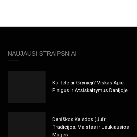
NAUJAUSI STRAIPSNIAI
Kortelė ar Grynieji? Viskas Apie
Pinigus ir Atsiskaitymus Danijoje
Daniškos Kalėdos (Jul):
Tradicijos, Maistas ir Jaukiausios
Mugės