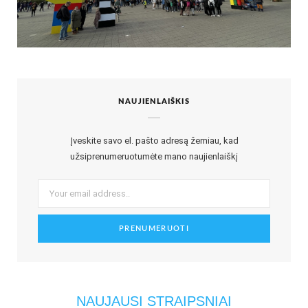
NAUJIENLAIŠKIS
Įveskite savo el. pašto adresą žemiau, kad
užsiprenumeruotumėte mano naujienlaiškį
NAUJAUSI STRAIPSNIAI