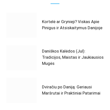
Kortelė ar Grynieji? Viskas Apie
Pinigus ir Atsiskaitymus Danijoje
Daniškos Kalėdos (Jul):
Tradicijos, Maistas ir Jaukiausios
Mugės
Dviračiu po Daniją: Geriausi
Maršrutai ir Praktiniai Patarimai