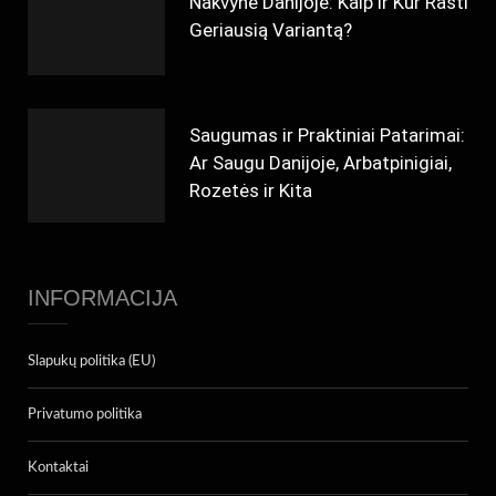
Nakvynė Danijoje: Kaip ir Kur Rasti
Geriausią Variantą?
Saugumas ir Praktiniai Patarimai:
Ar Saugu Danijoje, Arbatpinigiai,
Rozetės ir Kita
INFORMACIJA
Slapukų politika (EU)
Privatumo politika
Kontaktai