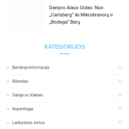
Danijos Alaus Gidas: Nuo
„Carlsberg“ iki Mikrobravorų ir
„Bodega“ Barų
KATEGORIJOS
Bendroji informacija
(5)
Bilundas
(1)
Danija su Vaikais
(3)
Kopenhaga
(4)
Lankytinos vietos
(5)