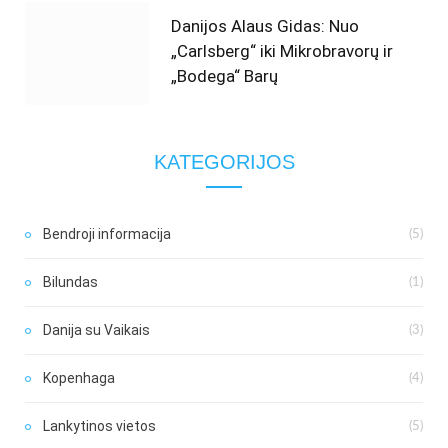
Danijos Alaus Gidas: Nuo
„Carlsberg“ iki Mikrobravorų ir
„Bodega“ Barų
KATEGORIJOS
Bendroji informacija
(5)
Bilundas
(1)
Danija su Vaikais
(3)
Kopenhaga
(4)
Lankytinos vietos
(5)