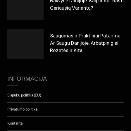
Nakvynė Danijoje: Kaip ir Kur Rasti
Geriausią Variantą?
Saugumas ir Praktiniai Patarimai:
Ar Saugu Danijoje, Arbatpinigiai,
Rozetės ir Kita
INFORMACIJA
Slapukų politika (EU)
Privatumo politika
Kontaktai