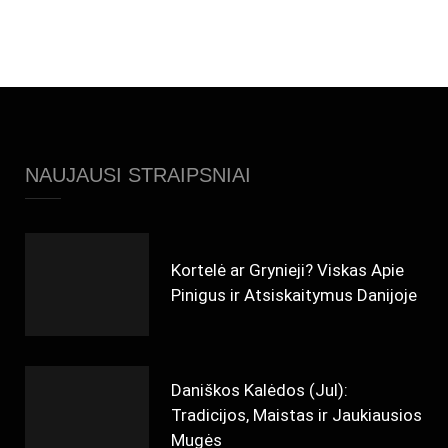
NAUJAUSI STRAIPSNIAI
Kortelė ar Grynieji? Viskas Apie
Pinigus ir Atsiskaitymus Danijoje
Daniškos Kalėdos (Jul):
Tradicijos, Maistas ir Jaukiausios
Mugės