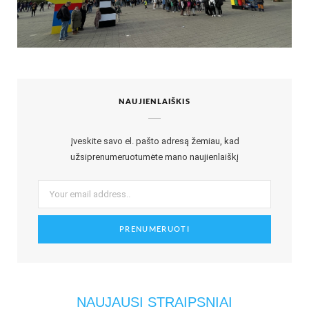
NAUJIENLAIŠKIS
Įveskite savo el. pašto adresą žemiau, kad
užsiprenumeruotumėte mano naujienlaiškį
NAUJAUSI STRAIPSNIAI