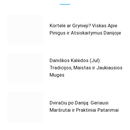
Kortelė ar Grynieji? Viskas Apie
Pinigus ir Atsiskaitymus Danijoje
Daniškos Kalėdos (Jul):
Tradicijos, Maistas ir Jaukiausios
Mugės
Dviračiu po Daniją: Geriausi
Maršrutai ir Praktiniai Patarimai