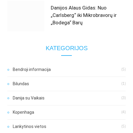
Danijos Alaus Gidas: Nuo
„Carlsberg“ iki Mikrobravorų ir
„Bodega“ Barų
KATEGORIJOS
Bendroji informacija
(5)
Bilundas
(1)
Danija su Vaikais
(3)
Kopenhaga
(4)
Lankytinos vietos
(5)