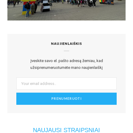
NAUJIENLAIŠKIS
Įveskite savo el. pašto adresą žemiau, kad
užsiprenumeruotumėte mano naujienlaiškį
NAUJAUSI STRAIPSNIAI