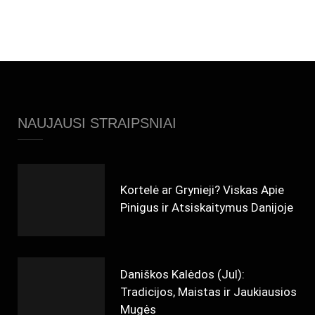
NAUJAUSI STRAIPSNIAI
Kortelė ar Grynieji? Viskas Apie
Pinigus ir Atsiskaitymus Danijoje
Daniškos Kalėdos (Jul):
Tradicijos, Maistas ir Jaukiausios
Mugės