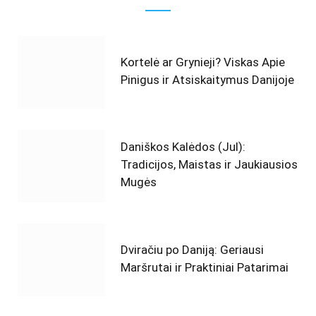
Kortelė ar Grynieji? Viskas Apie
Pinigus ir Atsiskaitymus Danijoje
Daniškos Kalėdos (Jul):
Tradicijos, Maistas ir Jaukiausios
Mugės
Dviračiu po Daniją: Geriausi
Maršrutai ir Praktiniai Patarimai