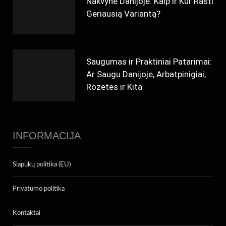
Nakvynė Danijoje: Kaip ir Kur Rasti
Geriausią Variantą?
Saugumas ir Praktiniai Patarimai:
Ar Saugu Danijoje, Arbatpinigiai,
Rozetės ir Kita
INFORMACIJA
Slapukų politika (EU)
Privatumo politika
Kontaktai