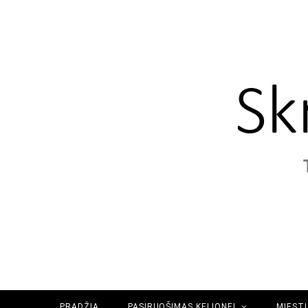
PRADŽIA
PASIRUOŠIMAS KELIONEI
MIESTŲ