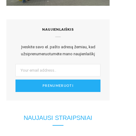
NAUJIENLAIŠKIS
Įveskite savo el. pašto adresą žemiau, kad
užsiprenumeruotumėte mano naujienlaiškį
NAUJAUSI STRAIPSNIAI