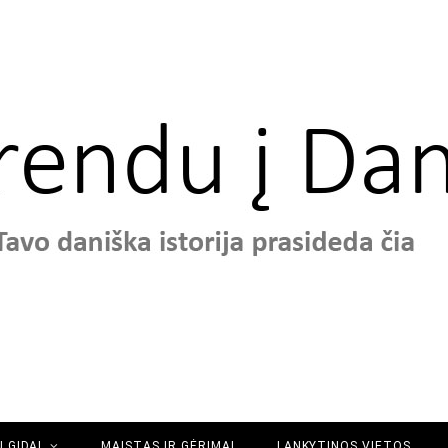
 GIDAI
MAISTAS IR GĖRIMAI
LANKYTINOS VIETOS