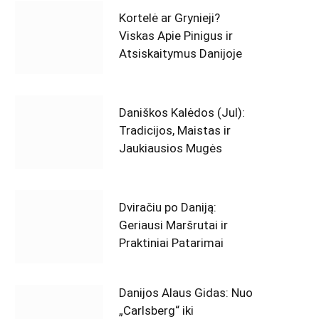
Kortelė ar Grynieji?
Viskas Apie Pinigus ir
Atsiskaitymus Danijoje
Daniškos Kalėdos (Jul):
Tradicijos, Maistas ir
Jaukiausios Mugės
Dviračiu po Daniją:
Geriausi Maršrutai ir
Praktiniai Patarimai
Danijos Alaus Gidas: Nuo
„Carlsberg“ iki