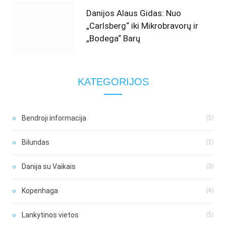
Danijos Alaus Gidas: Nuo
„Carlsberg“ iki Mikrobravorų ir
„Bodega“ Barų
KATEGORIJOS
Bendroji informacija
(5)
Bilundas
(1)
Danija su Vaikais
(3)
Kopenhaga
(4)
Lankytinos vietos
(5)