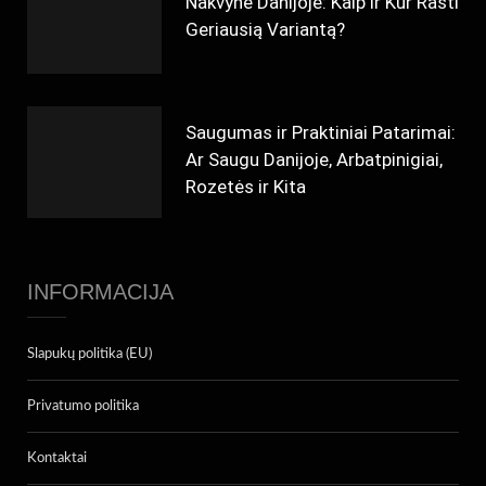
Nakvynė Danijoje: Kaip ir Kur Rasti
Geriausią Variantą?
Saugumas ir Praktiniai Patarimai:
Ar Saugu Danijoje, Arbatpinigiai,
Rozetės ir Kita
INFORMACIJA
Slapukų politika (EU)
Privatumo politika
Kontaktai