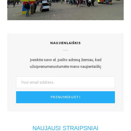
NAUJIENLAIŠKIS
Įveskite savo el. pašto adresą žemiau, kad
užsiprenumeruotumėte mano naujienlaiškį
NAUJAUSI STRAIPSNIAI