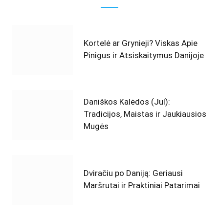
Kortelė ar Grynieji? Viskas Apie
Pinigus ir Atsiskaitymus Danijoje
Daniškos Kalėdos (Jul):
Tradicijos, Maistas ir Jaukiausios
Mugės
Dviračiu po Daniją: Geriausi
Maršrutai ir Praktiniai Patarimai