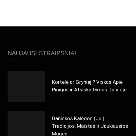
NAUJAUSI STRAIPSNIAI
Kortelė ar Grynieji? Viskas Apie
Pinigus ir Atsiskaitymus Danijoje
Daniškos Kalėdos (Jul):
Tradicijos, Maistas ir Jaukiausios
Mugės