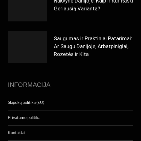
Nakvynė Danijoje: Kaip ir Kur Rasti
Geriausią Variantą?
Saugumas ir Praktiniai Patarimai:
Ar Saugu Danijoje, Arbatpinigiai,
Rozetės ir Kita
INFORMACIJA
Slapukų politika (EU)
Privatumo politika
Kontaktai