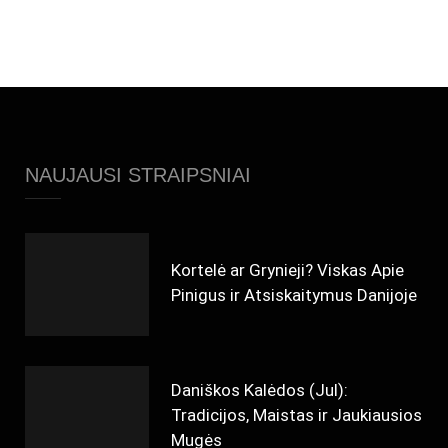
NAUJAUSI STRAIPSNIAI
Kortelė ar Grynieji? Viskas Apie
Pinigus ir Atsiskaitymus Danijoje
Daniškos Kalėdos (Jul):
Tradicijos, Maistas ir Jaukiausios
Mugės