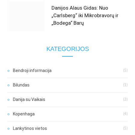
Danijos Alaus Gidas: Nuo
„Carlsberg“ iki Mikrobravorų ir
„Bodega“ Barų
KATEGORIJOS
Bendroji informacija
(5)
Bilundas
(1)
Danija su Vaikais
(3)
Kopenhaga
(4)
Lankytinos vietos
(5)