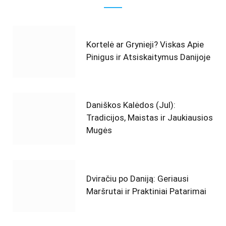
Kortelė ar Grynieji? Viskas Apie
Pinigus ir Atsiskaitymus Danijoje
Daniškos Kalėdos (Jul):
Tradicijos, Maistas ir Jaukiausios
Mugės
Dviračiu po Daniją: Geriausi
Maršrutai ir Praktiniai Patarimai