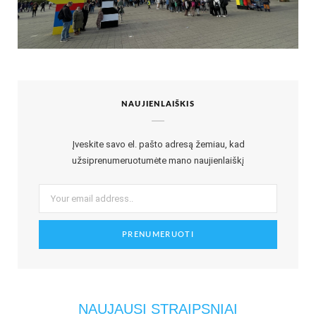
NAUJIENLAIŠKIS
Įveskite savo el. pašto adresą žemiau, kad
užsiprenumeruotumėte mano naujienlaiškį
NAUJAUSI STRAIPSNIAI