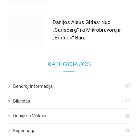
Danijos Alaus Gidas: Nuo
„Carlsberg“ iki Mikrobravorų ir
„Bodega“ Barų
KATEGORIJOS
Bendroji informacija
(5)
Bilundas
(1)
Danija su Vaikais
(3)
Kopenhaga
(4)