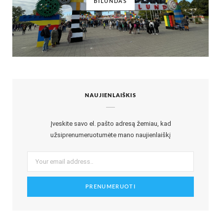
BILUNDAS
NAUJIENLAIŠKIS
Įveskite savo el. pašto adresą žemiau, kad
užsiprenumeruotumėte mano naujienlaiškį