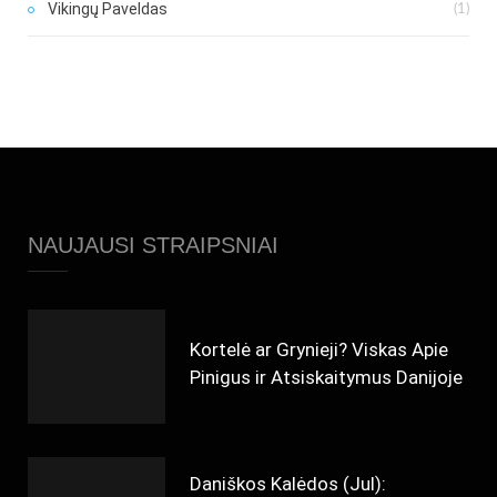
Vikingų Paveldas
(1)
NAUJAUSI STRAIPSNIAI
Kortelė ar Grynieji? Viskas Apie
Pinigus ir Atsiskaitymus Danijoje
Daniškos Kalėdos (Jul):