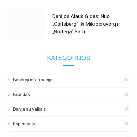
Danijos Alaus Gidas: Nuo
„Carlsberg“ iki Mikrobravorų ir
„Bodega“ Barų
KATEGORIJOS
Bendroji informacija
(5)
Bilundas
(1)
Danija su Vaikais
(3)
Kopenhaga
(4)