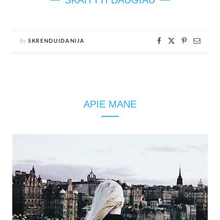
SKAITYTI DAUGIAU
By
SKRENDUIDANIJA
APIE MANE