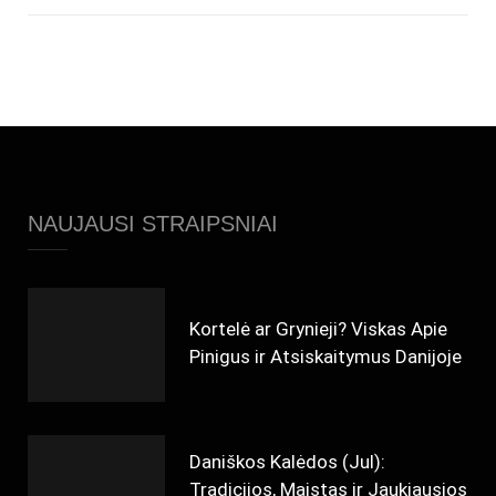
NAUJAUSI STRAIPSNIAI
Kortelė ar Grynieji? Viskas Apie
Pinigus ir Atsiskaitymus Danijoje
Daniškos Kalėdos (Jul):
Tradicijos, Maistas ir Jaukiausios