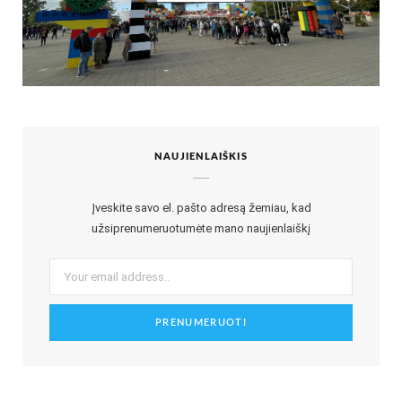
NAUJIENLAIŠKIS
Įveskite savo el. pašto adresą žemiau, kad
užsiprenumeruotumėte mano naujienlaiškį