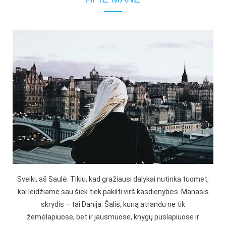
Sveiki, aš Saulė. Tikiu, kad gražiausi dalykai nutinka tuomet,
kai leidžiame sau šiek tiek pakilti virš kasdienybės. Manasis
skrydis – tai Danija. Šalis, kurią atrandu ne tik
žemėlapiuose, bet ir jausmuose, knygų puslapiuose ir