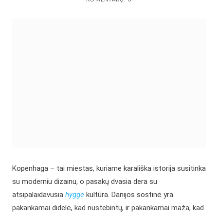
Kopenhaga – tai miestas, kuriame karališka istorija susitinka
su moderniu dizainu, o pasakų dvasia dera su
atsipalaidavusia
hygge
kultūra. Danijos sostinė yra
pakankamai didelė, kad nustebintų, ir pakankamai maža, kad