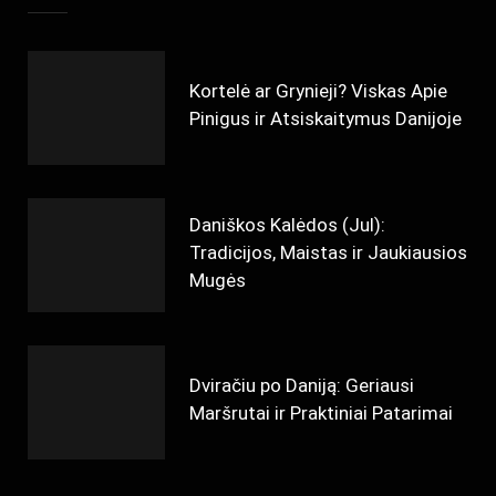
Kortelė ar Grynieji? Viskas Apie
Pinigus ir Atsiskaitymus Danijoje
Daniškos Kalėdos (Jul):
Tradicijos, Maistas ir Jaukiausios
Mugės
Dviračiu po Daniją: Geriausi
Maršrutai ir Praktiniai Patarimai