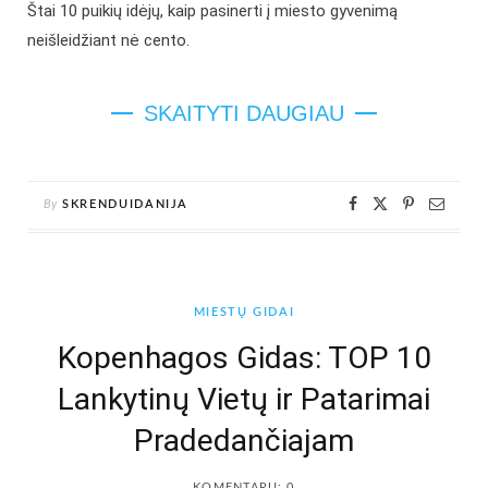
Štai 10 puikių idėjų, kaip pasinerti į miesto gyvenimą
neišleidžiant nė cento.
SKAITYTI DAUGIAU
By
SKRENDUIDANIJA
MIESTŲ GIDAI
Kopenhagos Gidas: TOP 10
Lankytinų Vietų ir Patarimai
Pradedančiajam
KOMENTARŲ: 0