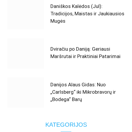
Daniškos Kalėdos (Jul):
Tradicijos, Maistas ir Jaukiausios
Mugės
Dviračiu po Daniją: Geriausi
Maršrutai ir Praktiniai Patarimai
Danijos Alaus Gidas: Nuo
„Carlsberg“ iki Mikrobravorų ir
„Bodega“ Barų
KATEGORIJOS