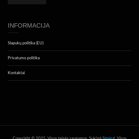
INFORMACIJA
Slapukų politika (EU)
Privatumo politika
Kontaktai
Copyright © 2025. Visos teisės saugomos. Sukūrė
Simirut
. Visos