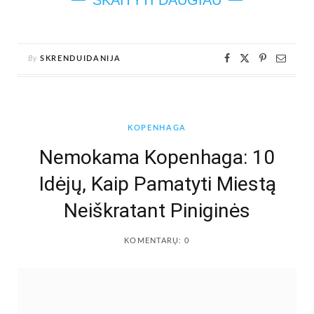
SKAITYTI DAUGIAU
By
SKRENDUIDANIJA
KOPENHAGA
Nemokama Kopenhaga: 10
Idėjų, Kaip Pamatyti Miestą
Neiškratant Piniginės
KOMENTARŲ: 0