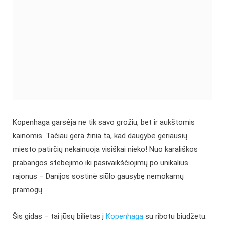
Kopenhaga garsėja ne tik savo grožiu, bet ir aukštomis
kainomis. Tačiau gera žinia ta, kad daugybė geriausių
miesto patirčių nekainuoja visiškai nieko! Nuo karališkos
prabangos stebėjimo iki pasivaikščiojimų po unikalius
rajonus – Danijos sostinė siūlo gausybę nemokamų
pramogų.
Šis gidas – tai jūsų bilietas į
Kopenhagą
su ribotu biudžetu.