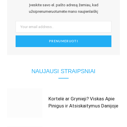
Įveskite savo el. pašto adresą žemiau, kad
užsiprenumeruotumėte mano naujienlaiškį
NAUJAUSI STRAIPSNIAI
Kortelė ar Grynieji? Viskas Apie
Pinigus ir Atsiskaitymus Danijoje