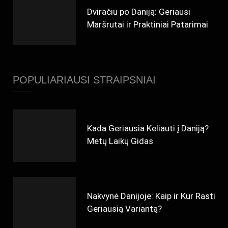
Dviračiu po Daniją: Geriausi
Maršrutai ir Praktiniai Patarimai
POPULIARIAUSI STRAIPSNIAI
Kada Geriausia Keliauti į Daniją?
Metų Laikų Gidas
Nakvynė Danijoje: Kaip ir Kur Rasti
Geriausią Variantą?