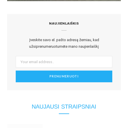
NAUJIENLAIŠKIS
Įveskite savo el. pašto adresą žemiau, kad
užsiprenumeruotumėte mano naujienlaiškį
NAUJAUSI STRAIPSNIAI