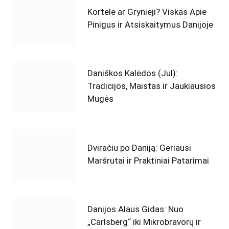
Kortelė ar Grynieji? Viskas Apie
Pinigus ir Atsiskaitymus Danijoje
Daniškos Kalėdos (Jul):
Tradicijos, Maistas ir Jaukiausios
Mugės
Dviračiu po Daniją: Geriausi
Maršrutai ir Praktiniai Patarimai
Danijos Alaus Gidas: Nuo
„Carlsberg“ iki Mikrobravorų ir