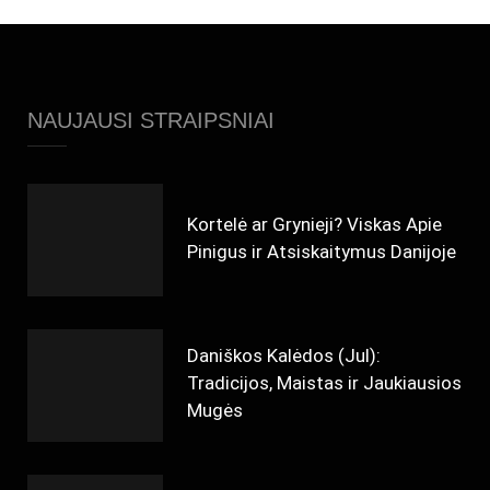
NAUJAUSI STRAIPSNIAI
Kortelė ar Grynieji? Viskas Apie
Pinigus ir Atsiskaitymus Danijoje
Daniškos Kalėdos (Jul):
Tradicijos, Maistas ir Jaukiausios
Mugės