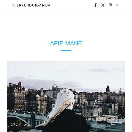
By
SKRENDUIDANIJA
APIE MANE