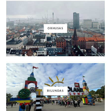
ORHUSAS
BILUNDAS