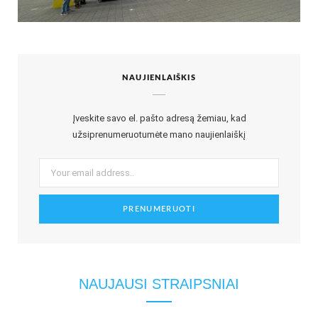
NAUJIENLAIŠKIS
Įveskite savo el. pašto adresą žemiau, kad
užsiprenumeruotumėte mano naujienlaiškį
NAUJAUSI STRAIPSNIAI