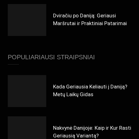
Dviračiu po Daniją: Geriausi
Maršrutai ir Praktiniai Patarimai
POPULIARIAUSI STRAIPSNIAI
Kada Geriausia Keliauti į Daniją?
Metų Laikų Gidas
Nakvynė Danijoje: Kaip ir Kur Rasti
Geriausią Variantą?