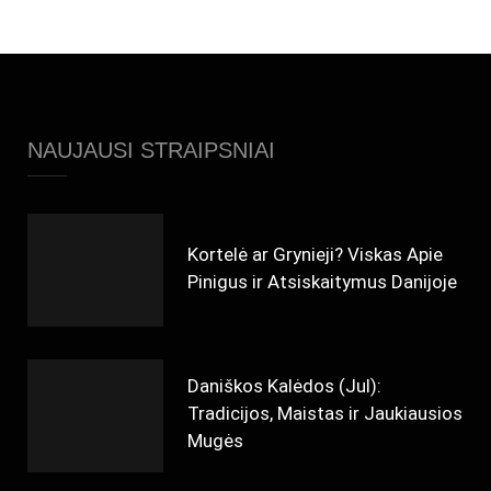
NAUJAUSI STRAIPSNIAI
Kortelė ar Grynieji? Viskas Apie
Pinigus ir Atsiskaitymus Danijoje
Daniškos Kalėdos (Jul):
Tradicijos, Maistas ir Jaukiausios
Mugės