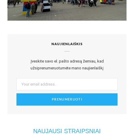
NAUJIENLAIŠKIS
Įveskite savo el. pašto adresą žemiau, kad
užsiprenumeruotumėte mano naujienlaiškį
NAUJAUSI STRAIPSNIAI