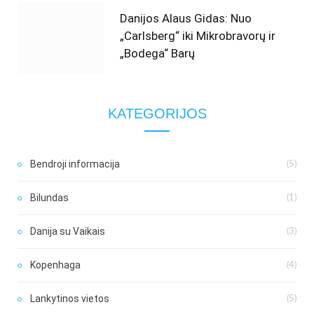
Danijos Alaus Gidas: Nuo
„Carlsberg“ iki Mikrobravorų ir
„Bodega“ Barų
KATEGORIJOS
Bendroji informacija
(5)
Bilundas
(1)
Danija su Vaikais
(3)
Kopenhaga
(4)
Lankytinos vietos
(5)