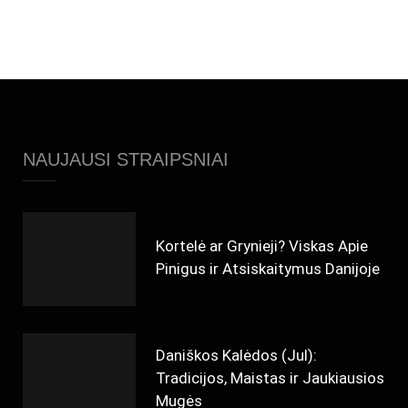
NAUJAUSI STRAIPSNIAI
Kortelė ar Grynieji? Viskas Apie
Pinigus ir Atsiskaitymus Danijoje
Daniškos Kalėdos (Jul):
Tradicijos, Maistas ir Jaukiausios
Mugės