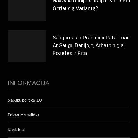
Nakvynė Danijoje: Kaip ir Kur Rasti
Geriausią Variantą?
Saugumas ir Praktiniai Patarimai:
Ar Saugu Danijoje, Arbatpinigiai,
Rozetės ir Kita
INFORMACIJA
Slapukų politika (EU)
Privatumo politika
Kontaktai