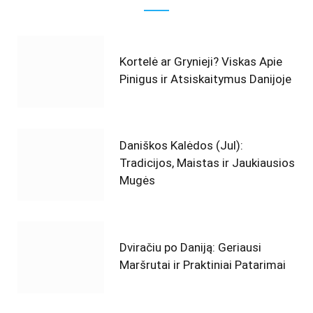
Kortelė ar Grynieji? Viskas Apie
Pinigus ir Atsiskaitymus Danijoje
Daniškos Kalėdos (Jul):
Tradicijos, Maistas ir Jaukiausios
Mugės
Dviračiu po Daniją: Geriausi
Maršrutai ir Praktiniai Patarimai