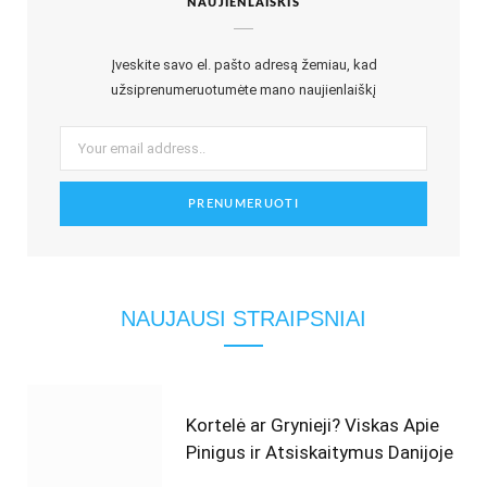
NAUJIENLAIŠKIS
Įveskite savo el. pašto adresą žemiau, kad
užsiprenumeruotumėte mano naujienlaiškį
NAUJAUSI STRAIPSNIAI
Kortelė ar Grynieji? Viskas Apie
Pinigus ir Atsiskaitymus Danijoje