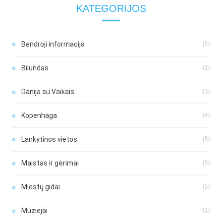
KATEGORIJOS
Bendroji informacija
(5)
Bilundas
(1)
Danija su Vaikais
(3)
Kopenhaga
(4)
Lankytinos vietos
(5)
Maistas ir gėrimai
(5)
Miestų gidai
(5)
Muziejai
(1)