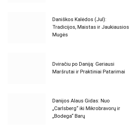
Daniškos Kalėdos (Jul):
Tradicijos, Maistas ir Jaukiausios
Mugės
Dviračiu po Daniją: Geriausi
Maršrutai ir Praktiniai Patarimai
Danijos Alaus Gidas: Nuo
„Carlsberg“ iki Mikrobravorų ir
„Bodega“ Barų