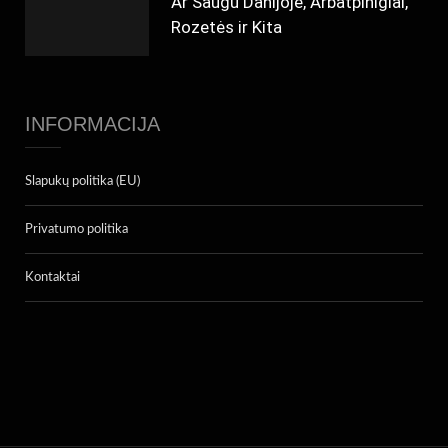
Ar Saugu Danijoje, Arbatpinigiai,
Rozetės ir Kita
INFORMACIJA
Slapukų politika (EU)
Privatumo politika
Kontaktai