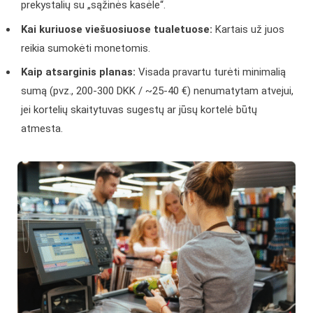
prekystalių su „sąžinės kasėle“.
Kai kuriuose viešuosiuose tualetuose:
Kartais už juos
reikia sumokėti monetomis.
Kaip atsarginis planas:
Visada pravartu turėti minimalią
sumą (pvz., 200-300 DKK / ~25-40 €) nenumatytam atvejui,
jei kortelių skaitytuvas sugestų ar jūsų kortelė būtų
atmesta.