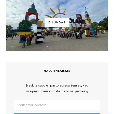
BILUNDAS
NAUJIENLAIŠKIS
Įveskite savo el. pašto adresą žemiau, kad
užsiprenumeruotumėte mano naujienlaiškį