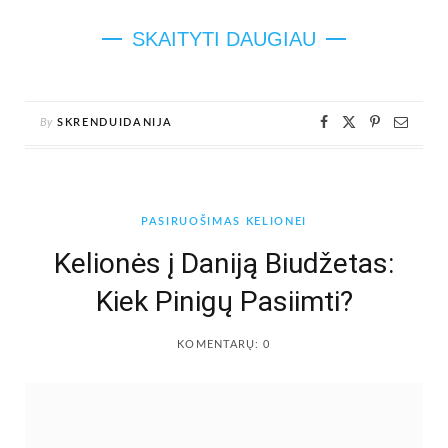
SKAITYTI DAUGIAU
By
SKRENDUIDANIJA
PASIRUOŠIMAS KELIONEI
Kelionės į Daniją Biudžetas:
Kiek Pinigų Pasiimti?
KOMENTARŲ: 0