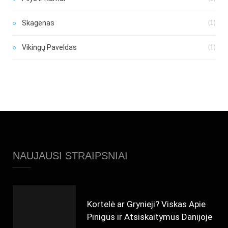
Skagenas
(1)
Vikingų Paveldas
(1)
NAUJAUSI STRAIPSNIAI
Kortelė ar Grynieji? Viskas Apie
Pinigus ir Atsiskaitymus Danijoje