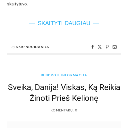
skaitytuvo.
SKAITYTI DAUGIAU
By
SKRENDUIDANIJA
BENDROJI INFORMACIJA
Sveika, Danija! Viskas, Ką Reikia
Žinoti Prieš Kelionę
KOMENTARŲ: 0