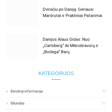
Dviračiu po Daniją: Geriausi
Maršrutai ir Praktiniai Patarimai
Danijos Alaus Gidas: Nuo
„Carlsberg“ iki Mikrobravorų ir
„Bodega“ Barų
KATEGORIJOS
Bendroji informacija
(5)
Bilundas
(1)