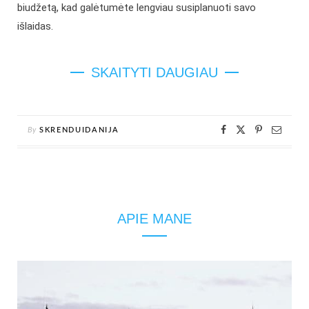
biudžetą, kad galėtumėte lengviau susiplanuoti savo
išlaidas.
SKAITYTI DAUGIAU
By
SKRENDUIDANIJA
APIE MANE