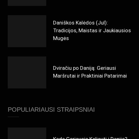
Daniškos Kalėdos (Jul):
Tradicijos, Maistas ir Jaukiausios
Mugės
Dviračiu po Daniją: Geriausi
Maršrutai ir Praktiniai Patarimai
POPULIARIAUSI STRAIPSNIAI
Kada Geriausia Keliauti į Daniją?