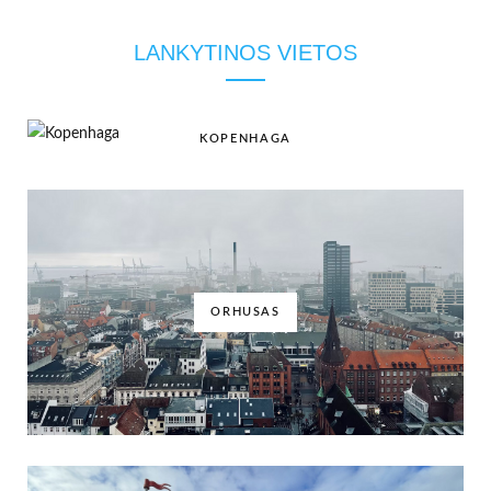
LANKYTINOS VIETOS
KOPENHAGA
ORHUSAS